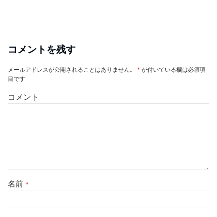
コメントを残す
メールアドレスが公開されることはありません。
*
が付いている欄は必須項
目です
コメント
名前
*