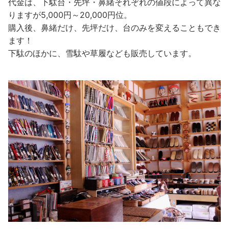
代金は、下駄台・先坪・鼻緒それぞれの値段によって異な
りますが5,000円～20,000円位。
購入後、鼻緒だけ、先坪だけ、台のみを変えることもでき
ます！
下駄のほかに、雪駄や草履なども販売しています。