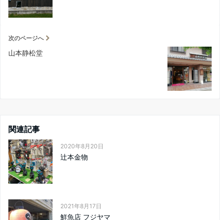
次のページへ
山本静松堂
関連記事
2020年8月20日
辻本金物
2021年8月17日
鮮魚店 フジヤマ