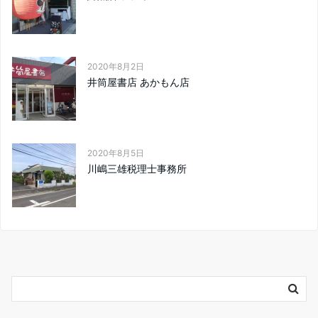
2020年8月2日
井筒屋書店 あかもん店
2020年8月5日
川嶋三雄税理士事務所