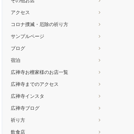
その他お店
アクセス
コロナ撲滅・厄除の祈り方
サンプルページ
ブログ
宿泊
広禅寺お檀家様のお店一覧
広禅寺までのアクセス
広禅寺インスタ
広禅寺ブログ
祈り方
飲食店