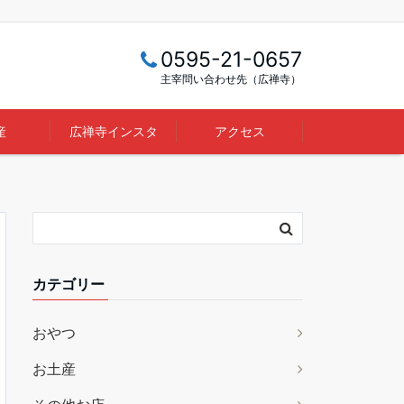
0595-21-0657
主宰問い合わせ先（広禅寺）
産
広禅寺インスタ
アクセス
カテゴリー
おやつ
お土産