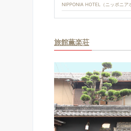
NIPPONIA HOTEL（ニッポ
旅館薫楽荘