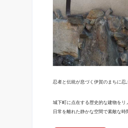
忍者と伝統が息づく伊賀のまちに忍
城下町に点在する歴史的な建物をリ
日常を離れた静かな空間で素敵な時