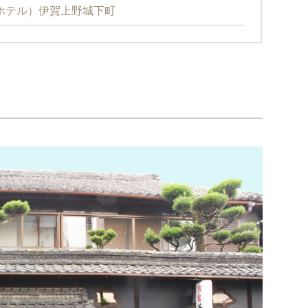
ニアホテル）伊賀上野城下町