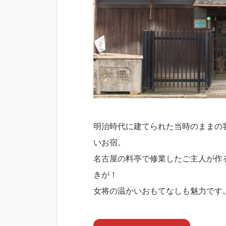
明治時代に建てられた当時のままの
いお宿。
名古屋の料亭で修業したご主人が作
きが！
女将の温かいおもてなしも魅力です