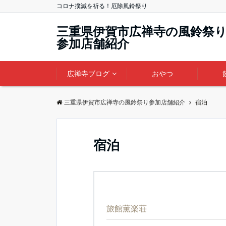
コロナ撲滅を祈る！厄除風鈴祭り
三重県伊賀市広禅寺の風鈴祭
参加店舗紹介
広禅寺ブログ
おやつ
三重県伊賀市広禅寺の風鈴祭り参加店舗紹介
宿泊
宿泊
旅館薫楽荘