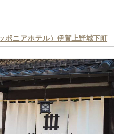
L（ニッポニアホテル）伊賀上野城下町