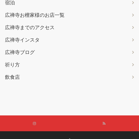
宿泊
広禅寺お檀家様のお店一覧
広禅寺までのアクセス
広禅寺インスタ
広禅寺ブログ
祈り方
飲食店