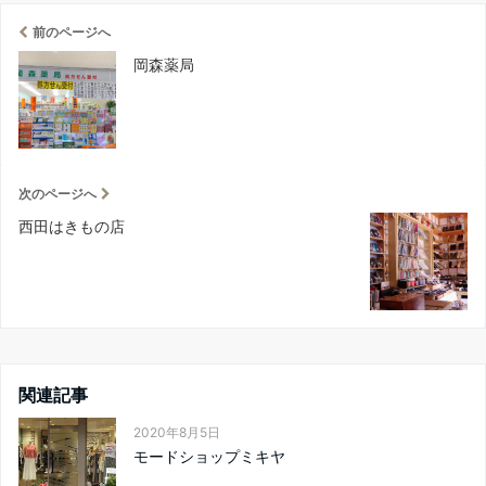
前のページへ
岡森薬局
次のページへ
西田はきもの店
関連記事
2020年8月5日
モードショップミキヤ