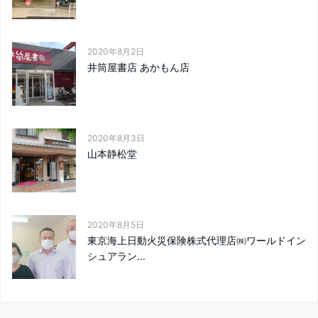
2020年8月2日
井筒屋書店 あかもん店
2020年8月3日
山本静松堂
2020年8月5日
東京海上日動火災保険株式代理店㈱ワールドイン
シュアラン...