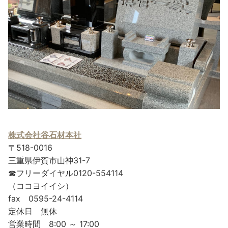
株式会社谷石材本社
〒518-0016
三重県伊賀市山神31-7
☎フリーダイヤル0120-554114
（ココヨイイシ）
fax 0595-24-4114
定休日 無休
営業時間 8:00 ～ 17:00