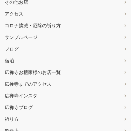
その他お店
アクセス
コロナ撲滅・厄除の祈り方
サンプルページ
ブログ
宿泊
広禅寺お檀家様のお店一覧
広禅寺までのアクセス
広禅寺インスタ
広禅寺ブログ
祈り方
飲食店