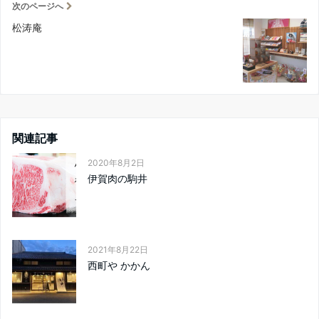
次のページへ
松涛庵
関連記事
2020年8月2日
伊賀肉の駒井
2021年8月22日
西町や かかん