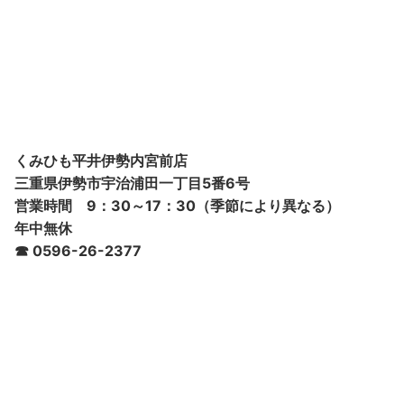
くみひも平井伊勢内宮前店
三重県伊勢市宇治浦田一丁目5番6号
営業時間 9：30～17：30（季節により異なる）
年中無休
☎ 0596-26-2377